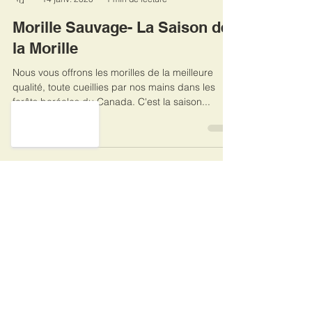
Neva Giv A Nish
14 janv. 2020
1 min de lecture
Morille Sauvage- La Saison de
la Morille
Nous vous offrons les morilles de la meilleure
qualité, toute cueillies par nos mains dans les
forêts boréales du Canada. C'est la saison...