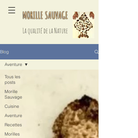
MORILLE SAUVAGE
La qualité de la Nature
Blog
Aventure
Tous les
posts
Morille
Sauvage
Cuisine
Aventure
Recettes
Morilles