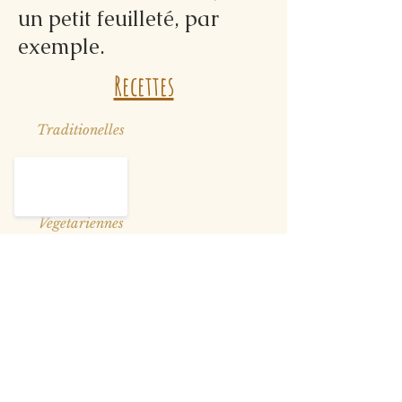
un petit feuilleté, par
exemple.
Recettes
Traditionelles
Sauces
Vegetariennes
On S'Amuse
Poisson / Fruit de Mer