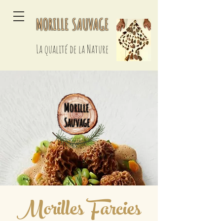
MORILLE SAUVAGE
La qualité de la Nature
Morille
Sauvage
Morilles Farcies